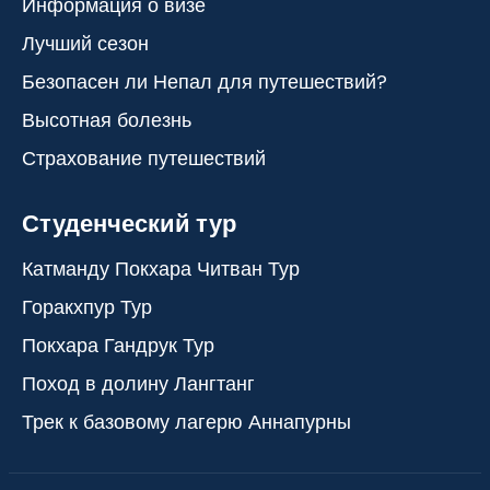
Информация о визе
Лучший сезон
Безопасен ли Непал для путешествий?
Высотная болезнь
Страхование путешествий
Студенческий тур
Катманду Покхара Читван Тур
Горакхпур Тур
Покхара Гандрук Тур
Поход в долину Лангтанг
Трек к базовому лагерю Аннапурны