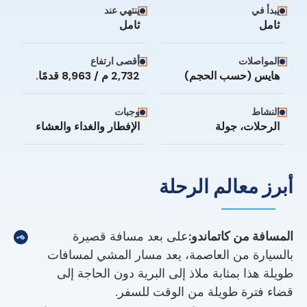
يبدأ في
ينتهي عند
ثامل
ثامل
المواصلات
أقصى ارتفاع
هايس (حسب الحجم)
2,732 م / 8,963 قدمًا.
النشاط
وجبات
الرحلات، جولة
الإفطار والغداء والعشاء
أبرز معالم الرحلة
المسافة من كاتماندو:
على بعد مسافة قصيرة
بالسيارة من العاصمة، يعد مسار المشي لمسافات
طويلة هذا بمثابة ملاذ إلى البرية دون الحاجة إلى
قضاء فترة طويلة من الوقت للسفر.