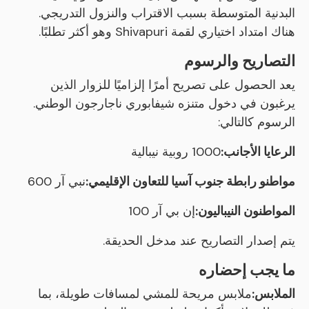
البدنية المتوسطة بسبب الاقتراب والنزول التدريجي.
هناك امتداد اختياري لقمة Shivapuri وهو أكثر تطلبًا.
التصاريح والرسوم
يعد الحصول على تصريح أمرًا إلزاميًا للزوار الذين
يرغبون في دخول متنزه شيفابوري ناجارجون الوطني.
الرسوم كالتالي:
الرعايا الأجانب:
1000 روبية نيبالية
مواطنو رابطة جنوب آسيا للتعاون الإقليمي:
نبي آر 600
المواطنون النيباليون:
إن بي آر 100
يتم إصدار التصاريح عند مدخل الحديقة.
ما يجب إحضاره
الملابس:
ملابس مريحة للمشي لمسافات طويلة، بما