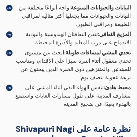
النباتات والحيوانات المتنوعة:
واجه أنواعًا مختلفة من
النباتات والحيوانات مما يجعلها أكثر مثالية لمراقبي
الطبيعة ومراقبي الطيور.
المزيج الثقافي:
تتقن الثقافتان الهندوسية والبوذية
الاندماج على درب المعابد والأديرة المحيطة
تحدي المشي لمسافات طويلة:
ابحث عن مستوى
تحدي معقول أثناء التنزه سيرًا على الأقدام، ومناسب
للمبتدئين والمتنزهين ذوي الخبرة الذين يبحثون عن
نزهة عفوية لنصف يوم.
محيط هادئ:
تنفس الهواء النقي أثناء المشي على
مشارف المدينة على طول مسارات الغابات واستمتع
بالهدوء بعيدًا عن ضجيج المدينة.
نظرة عامة على Shivapuri Nagi