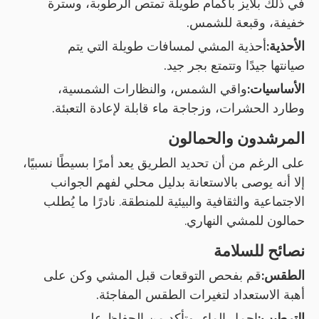
في ذلك بلايز بأكمام طويلة تمتص الرطوبة، وسترة
خفيفة، وقبعة للشمس.
الأحذية:
أحذية المشي لمسافات طويلة التي يتم
صيانتها جيدًا وتتمتع بجر جيد.
الأساسيات:
واقي الشمس، والنظارات الشمسية،
وطارد الحشرات، وزجاجة ماء قابلة لإعادة التعبئة.
المرشدون والحمالون
على الرغم من أن تحديد الطريق يعد أمرًا بسيطًا نسبيًا،
إلا أنه يوصى بالاستعانة بدليل محلي لفهم الجوانب
الاجتماعية والثقافية والبيئية للمنطقة. نادرًا ما يُطلب
حمالون للمشي النهاري.
نصائح للسلامة
الطقس:
قم بفحص التوقعات قبل المشي وكن على
أهبة الاستعداد لتغيرات الطقس المفاجئة.
الترطيب:
احمل الماء، وتأكد من الحفاظ على