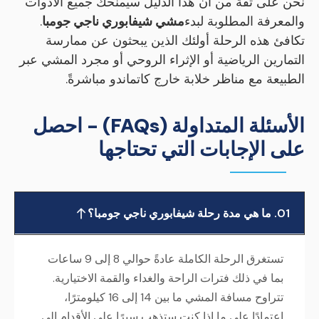
نحن على ثقة من أن هذا الدليل سيمنحك جميع الأدوات
والمعرفة المطلوبة لبدء
مشي شيفابوري ناجي جومبا
.
تكافئ هذه الرحلة أولئك الذين يبحثون عن ممارسة
التمارين الرياضية أو الإثراء الروحي أو مجرد المشي عبر
الطبيعة مع مناظر خلابة خارج كاتماندو مباشرةً.
الأسئلة المتداولة (FAQs) - احصل
على الإجابات التي تحتاجها
01. ما هي مدة رحلة شيفابوري ناجي جومبا؟
تستغرق الرحلة الكاملة عادةً حوالي 8 إلى 9 ساعات
بما في ذلك فترات الراحة والغداء والقمة الاختيارية.
تتراوح مسافة المشي ما بين 14 إلى 16 كيلومترًا،
اعتمادًا على ما إذا كنت ستذهب سيرًا على الأقدام إلى