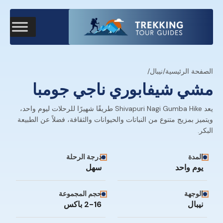
الصفحة الرئيسية
/
نيبال
/
مشي شيفابوري ناجي جومبا
يعد Shivapuri Nagi Gumba Hike طريقًا شهيرًا للرحلات ليوم واحد،
ويتميز بمزيج متنوع من النباتات والحيوانات والثقافة، فضلاً عن الطبيعة
البكر.
المدة
درجة الرحلة
يوم واحد
سهل
الوجهة
حجم المجموعة
نيبال
2-16 باكس