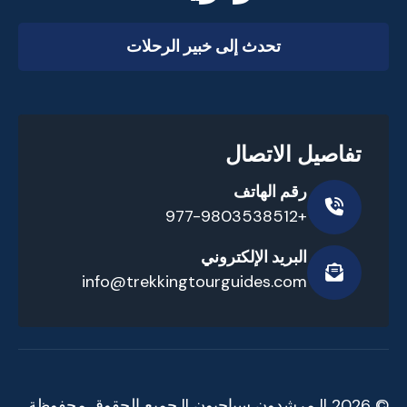
تحدث إلى خبير الرحلات
تفاصيل الاتصال
رقم الهاتف
+977-9803538512
البريد الإلكتروني
info@trekkingtourguides.com
© 2026 || مرشدون سياحيون || جميع الحقوق محفوظة