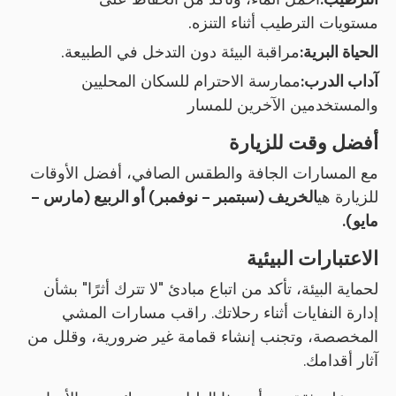
مستويات الترطيب أثناء التنزه.
الحياة البرية:
مراقبة البيئة دون التدخل في الطبيعة.
آداب الدرب:
ممارسة الاحترام للسكان المحليين
والمستخدمين الآخرين للمسار
أفضل وقت للزيارة
مع المسارات الجافة والطقس الصافي، أفضل الأوقات
للزيارة هي
الخريف (سبتمبر - نوفمبر) أو الربيع (مارس -
مايو).
الاعتبارات البيئية
لحماية البيئة، تأكد من اتباع مبادئ "لا تترك أثرًا" بشأن
إدارة النفايات أثناء رحلاتك. راقب مسارات المشي
المخصصة، وتجنب إنشاء قمامة غير ضرورية، وقلل من
آثار أقدامك.