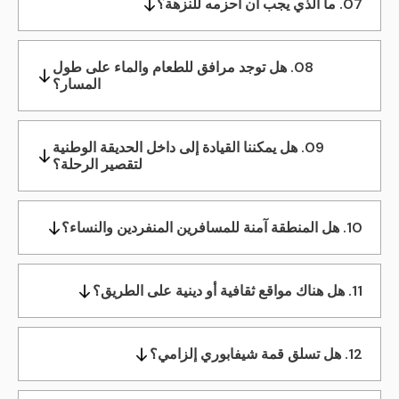
07. ما الذي يجب أن أحزمه للنزهة؟
08. هل توجد مرافق للطعام والماء على طول
المسار؟
09. هل يمكننا القيادة إلى داخل الحديقة الوطنية
لتقصير الرحلة؟
10. هل المنطقة آمنة للمسافرين المنفردين والنساء؟
11. هل هناك مواقع ثقافية أو دينية على الطريق؟
12. هل تسلق قمة شيفابوري إلزامي؟