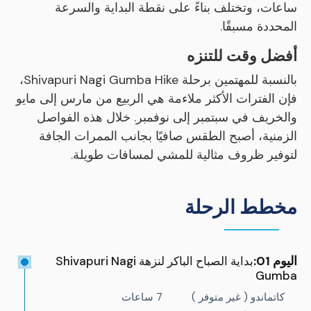
ساعات، وتختلف بناءً على نقطة البداية والسرعة
المحددة مسبقًا.
أفضل وقت للتنزه
بالنسبة للمهتمين برحلة Shivapuri Nagi Gumba Hike،
فإن الفترات الأكثر ملاءمة هي الربيع من مارس إلى مايو
والخريف في سبتمبر إلى نوفمبر. خلال هذه الفواصل
الزمنية، أصبح الطقس صافيًا بجانب الممرات الجافة
لتوفير ظروف مثالية للمشي لمسافات طويلة.
مخطط الرحلة
اليوم 01:
بداية الصباح الباكر لنزهة Shivapuri Nagi
Gumba
كاتماندو ( غير متوفر )
7 ساعات