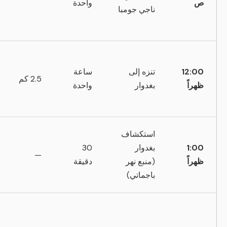
ص
واحدة
ناجي جومبا
12:00
تنزه إلى
ساعة
2.5 كم
ظهراً
بغدوار
واحدة
استكشاف
1:00
بغدوار
30
—
ظهراً
(منبع نهر
دقيقة
باجماتي)