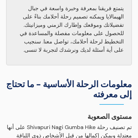
يتمتع فريقنا بمعرفة وخبرة واسعة في جبال
الهيمالايا ويمكنه تصميم رحلة أحلامك بناءً على
تفضيلاتك وموقعك وإطارك الزمني وميزانيتك.
للحصول على معلومات مفصلة والمساعدة في
التخطيط لرحلة أحلامك، تواصل معنا. سنجيب
على أية أسئلة لديك ونرشدك لتجربة لا تنسى.
معلومات الرحلة الأساسية - ما تحتاج
إلى معرفته
مستوى الصعوبة
تم تصنيف رحلة Shivapuri Nagi Gumba Hike على أنها
معتدلة ويمكن إكمالها من قبل الأشخاص ذوي اللياقة