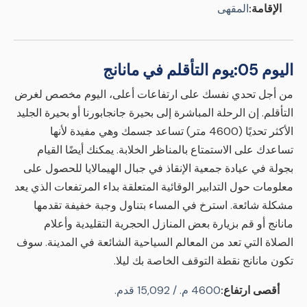
الإقامة:
المقهى
اليوم 05:
يوم التأقلم في مانانج
من أجل تحدي نفسك على ارتفاعات أعلى، اليوم مخصص لغرض
التأقلم. إن الرحلة المباشرة إلى بحيرة جانجابورنا أو بحيرة الجليد
الأكثر تحديًا (4600 متر) تساعد جسمك وهي مفيدة لأنها
تساعدك على الاستمتاع بالمناظر الخلابة. يمكنك أيضًا القيام
بجولة في عيادة جمعية الإنقاذ في جبال الهيمالايا للحصول على
معلومات حول التدابير الوقائية المتعلقة بداء المرتفعات الذي يعد
مشكلة شائعة. استرخ في المساء بتناول وجبة خفيفة تقدمها
مانانج أو قم بزيارة بعض المنازل الحجرية التقليدية وأعلام
الصلاة التي تعد من المعالم السياحية الشائعة في المدينة. سوف
تكون مانانج نقطة التوقف الخاصة بك ليلا.
أقصى ارتفاع:
4600 م. / 15,092 قدم.