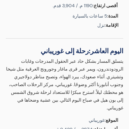
أقصى ارتفاع:
1190 م. / 3,904 قدم.
المدة:
5 ساعات بالسيارة
الإقامة:
نزل
اليوم العاشر:
رحلة إلى غوريباني
يتسلق المسار بشكل حاد عبر الحقول المدرجات وغابات
الرودودندرون، ويمر عبر قرى ماغار وجورونج العرقية مثل شيخا
وتشيتري. أثناء صعودك، يبرد الهواء، وتصبح مناظر دولاجيري
وجنوب أنابورنا أكثر وضوحًا. غوريباني، مركز الرحلات الصاخب،
هو محطتك ليلاً. استرح مبكرًا للاستعداد لرحلة شروق الشمس
إلى بون هيل في صباح اليوم التالي. بين عشية وضحاها في
غوريباني.
الموقع:
غوريباني