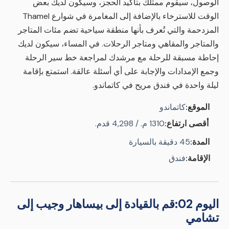
الوصول، سيقوم ممثلك بتأكيد الحجز، وسيكون لديك بعض
الوقت للاسترخاء بالإضافة إلى المغامرة في شوارع Thamel
المزدحمة والتي تُعرف بأنها منطقة سياحية تضم مئات المتاجر
والمتاجر والمقاهي ومتاجر الرحلات. في المساء، سيكون لديك
إحاطة مسبقة للرحلة مع مرشدك لمراجعة خط سير الرحلة
وجمع الإمدادات والإجابة على أي أسئلة عالقة. استمتع بإقامة
ليلة واحدة في فندق مريح في كاتماندو.
الموقع:
كاتماندو
أقصى ارتفاع:
1310 م. / 4,298 قدم.
المدة:
45 دقيقة بالسيارة
الإقامة:
فندق
اليوم 02:
قم بالقيادة إلى بيساهار وجيب إلى
تشامي