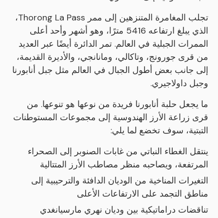
تجلب المغامرة المتنزهين إلى ممر Thorong La Pass،
الذي يبلغ ارتفاعه 5416 مترًا، وهو أشهر وأحد أعلى
الممرات الجبلية في العالم. تمر الدائرة أيضًا عبر العديد
من قرى جورونج، وتاكالي، ومانانجي، والأديرة القديمة،
إلى جانب بعض أطول الجبال في العالم مثل جبل أنابورنا
وجبل داولاجيري.
ما يجعل حلبة أنابورنا فريدة من نوعها هو تنوعها. من
قرى زراعة الأرز الهندوسية إلى مجموعات المستوطنات
التبتية، سوف تخضع لما يلي:
ينتقل الغطاء النباتي من غابات الصنوبر إلى الصحراء
المرتفعة، ويصاحبه منظر مصاطب الأرز المتتالية
التغيرات المناخية من الوديان الدافئة والترحيبية إلى
مناطق التجمد على الارتفاعات الأعلى
تناقضات دراماتيكية بين وديان نهري مارسيانغدي