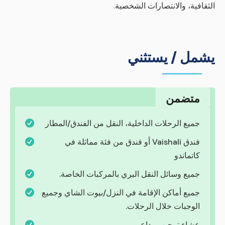
الثقافية، والانتصارات الشخصية.
يشمل / يستثني
متضمن
جميع الرحلات الداخلية، النقل من الفندق/المطار
فندق Vaishali أو فندق من فئة مماثلة في
كاتماندو
جميع وسائل النقل البري بالمركبات الخاصة.
جميع أماكن الإقامة في النزل/بيوت الشاي وجميع
الوجبات خلال الرحلات.
عشاء ترحيب وداع.