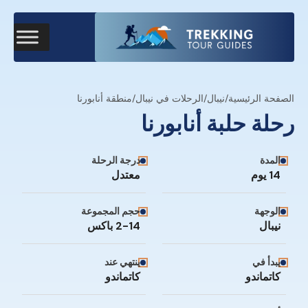
الصفحة الرئيسية
/
نيبال
/
الرحلات في نيبال
/
منطقة أنابورنا
رحلة حلبة أنابورنا
المدة
درجة الرحلة
14 يوم
معتدل
الوجهة
حجم المجموعة
نيبال
2-14 باكس
يبدأ في
ينتهي عند
كاتماندو
كاتماندو