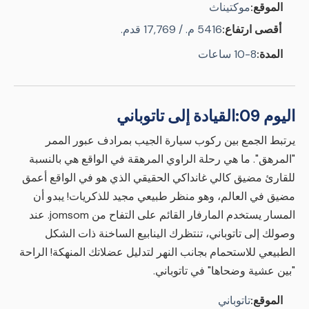
الموقع:
موكتيناث
أقصى ارتفاع:
5416 م. / 17,769 قدم.
المدة:
8-10 ساعات
اليوم 09:
القيادة إلى تاتوباني
يرتبط الجمع بين ركوب سيارة الجيب بمرادف عبور الممر
"المرهق". ما هي رحلة الراوي المرهقة في الواقع هي بالنسبة
للقارئ مضيق كالي غانداكي الحقيقي الذي هو في الواقع أعمق
مضيق في العالم، وهو منظر طبيعي مجيد للذكريات! يبدو أن
المسار يستخدم المارفار القائم على التفاح من jomsom. عند
وصولك إلى تاتوباني، تنتظرك الينابيع الساخنة ذات الشكل
الطبيعي للاستحمام بجانب النهر لتدليل عضلاتك المنهكة! الراحة
"بين عشية وضحاها" في تاتوباني.
الموقع:
تاتوباني