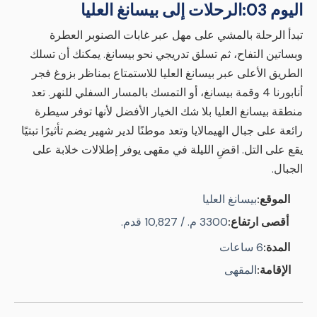
اليوم 03:
الرحلات إلى بيسانغ العليا
تبدأ الرحلة بالمشي على مهل عبر غابات الصنوبر العطرة
وبساتين التفاح، ثم تسلق تدريجي نحو بيسانغ. يمكنك أن تسلك
الطريق الأعلى عبر بيسانغ العليا للاستمتاع بمناظر بزوغ فجر
أنابورنا 4 وقمة بيسانغ، أو التمسك بالمسار السفلي للنهر. تعد
منطقة بيسانغ العليا بلا شك الخيار الأفضل لأنها توفر سيطرة
رائعة على جبال الهيمالايا وتعد موطنًا لدير شهير يضم تأثيرًا تبتيًا
يقع على التل. اقضِ الليلة في مقهى يوفر إطلالات خلابة على
الجبال.
الموقع:
بيسانغ العليا
أقصى ارتفاع:
3300 م. / 10,827 قدم.
المدة:
6 ساعات
الإقامة:
المقهى