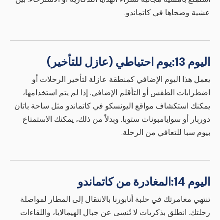
عشية وضحاها في كاتماندو.
اليوم 13:
يوم احتياطي (عازل للتأخير)
يعمل هذا اليوم الإضافي كمنطقة عازلة لتأخير الرحلات أو
اضطرابات الطقس أو التأقلم الإضافي. إذا لم يتم استخدامها،
يمكنك استكشاف مواقع اليونسكو في كاتماندو مثل ساحة باتان
دوربار أو سوايامبوناث ستوبا. وبدلاً من ذلك، يمكنك الاستمتاع
بيوم سبا للتعافي من الرحلة.
اليوم 14:
المغادرة من كاتماندو
تنتهي مغامرتك في حلبة أنابورنا بالانتقال إلى المطار لمواصلة
رحلتك. انطلق بذكريات لا تُنسى عن جبال الهيمالايا، واللقاءات