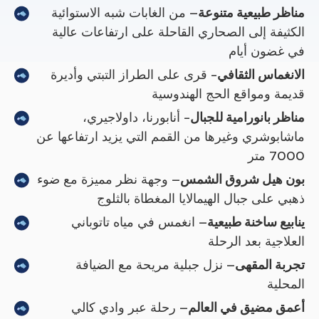
مناظر طبيعية متنوعة
– من الغابات شبه الاستوائية
الكثيفة إلى الصحاري القاحلة على ارتفاعات عالية
في غضون أيام
الانغماس الثقافي
- قرى على الطراز التبتي وأديرة
قديمة ومواقع الحج الهندوسية
مناظر بانورامية للجبال
- أنابورنا، داولاجيري،
ماشابوشري وغيرها من القمم التي يزيد ارتفاعها عن
7000 متر
بون هيل شروق الشمس
– وجهة نظر مميزة مع ضوء
ذهبي على جبال الهيمالايا المغطاة بالثلوج
ينابيع ساخنة طبيعية
– انغمس في مياه تاتوباني
العلاجية بعد الرحلة
تجربة المقهى
– نزل جبلية مريحة مع الضيافة
المحلية
أعمق مضيق في العالم
– رحلة عبر وادي كالي