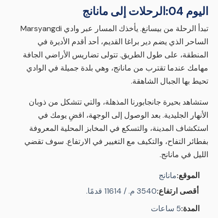
اليوم 04:
الرحلات إلى مانانج
تبدأ الرحلة من بيسانغ. يأخذك المسار عبر وادي Marsyangdi
الساحر الذي يضم دير براغا القديم، أحد أقدم الأديرة في
المنطقة، على طول الطريق. تتولى تضاريس الأراضي الجافة
مهامك عندما تقترب من مانانج، وهي بلدة جميلة في الوادي
تحيط بها الجبال الشاهقة.
ستشاهد بحيرة جانجابورنا المذهلة، والتي تتشكل من ذوبان
الأنهار الجليدية. بعد الوصول إلى الوجهة، اقضِ يومك في
استكشاف المدينة، والتسكع في المخابز المحلية المعروفة
بفطائر التفاح، والتكيف مع التغيير في الارتفاع. سوف تقضي
الليل في مانانج.
الموقع:
مانانج
أقصى ارتفاع:
3540 م. / 11614 قدمًا.
المدة:
5 ساعات