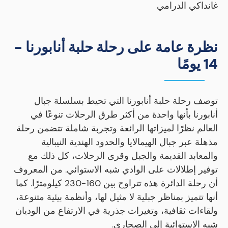
غانداكي الدرامي
نظرة عامة على رحلة حلبة أنابورنا -
14 يومًا
توصف رحلة حلبة أنابورنا التي تحيط بسلسلة جبال
أنابورنا بأنها واحدة من أكثر طرق الرحلات تنوعًا في
العالم نظرًا لميزاتها الرائعة وتجربة شاملة تتضمن رحلة
مذهلة عبر جبال الهيمالايا والحدود الهندية النيبالية
والمعابد القديمة والجبل وقرى الرحلات، كل ذلك مع
توفير إطلالات على الوادي شبه الاستوائي. من المعروف
أن رحلة الدائرة هذه تتراوح بين 160-230 كيلومترًا. كما
أنها تتميز بمناظر جبلية لا مثيل لها، وأنظمة بيئية متنوعة،
ولقاءات ثقافية، وتغيرات جذرية في الارتفاع من الوديان
شبه الاستوائية إلى الصحاري.