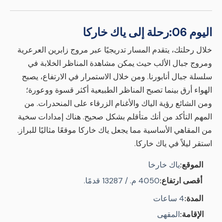
اليوم 06:
رحلة إلى ياك خاركا
خلال رحلتك، يتقدم المسار تدريجيًا عبر مروج زابرين العرعرية
ومروج جبال الألب حيث يمكن مشاهدة المناظر الخلابة في
سلسلة جبال أنابورنا. ومن خلال الاستمرار في الارتفاع، يصبح
الهواء أرق بينما تصبح المناظر الطبيعية أكثر قسوة ووعورة؛
ومن الشائع رؤية الياك والأغنام الزرقاء على المنحدرات. من
المهم التأكد من أنك متأقلم بشكل صحيح. هناك إمدادات سخية
من المقاهي الأساسية مما يجعل ياك خاركا موقعًا مثاليًا للبراز.
استقر ليلاً في ياك خاركا.
الموقع:
ياك خارخا
أقصى ارتفاع:
4050 م. / 13287 قدمًا.
المدة:
4 ساعات
الإقامة:
المقهى