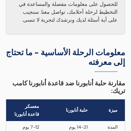
للحصول على معلومات مفصلة والمساعدة في
التخطيط لرحلة أحلامك، تواصل معنا. سنجيب
على أية أسئلة لديك ونرشدك لتجربة لا تنسى.
معلومات الرحلة الأساسية - ما تحتاج
إلى معرفته
مقارنة حلبة أنابورنا ضد قاعدة أنابورنا كامب
تريك:
معسكر
ميزة
حلبة أنابورنا
قاعدة أنابورنا
المدة
14-21 يوم
7-12 يوم