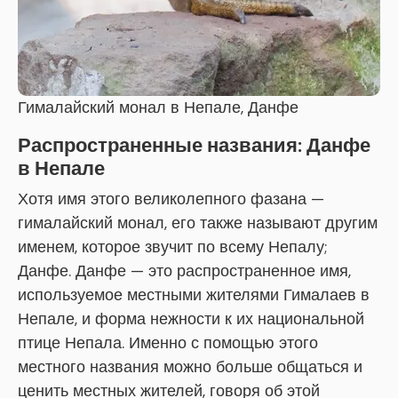
Гималайский монал в Непале, Данфе
Распространенные названия: Данфе
в Непале
Хотя имя этого великолепного фазана —
гималайский монал, его также называют другим
именем, которое звучит по всему Непалу;
Данфе. Данфе — это распространенное имя,
используемое местными жителями Гималаев в
Непале, и форма нежности к их национальной
птице Непала. Именно с помощью этого
местного названия можно больше общаться и
ценить местных жителей, говоря об этой