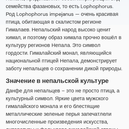
семейства фазановых, то есть Lophophorus.
Род Lophophorus impejanus — очень красивая
птица, обитающая в скалистом регионе
Гималаев. Непальский народ высоко ценит
химал, и поэтому образ химала прочно вошёл в
культуру регионов Непала. Это символ
гордости. Гималайский монал, являющийся
национальной птицей Непала, демонстрирует
заботу непальцев о сохранении дикой природы.
Значение в непальской культуре
Данфе для непальцев – это не просто птица, а
культурный символ. Яркие цвета мужского
гималайского монала и его блестящие
металлические зеленые перья запечатлели
многочисленные произведения искусства,