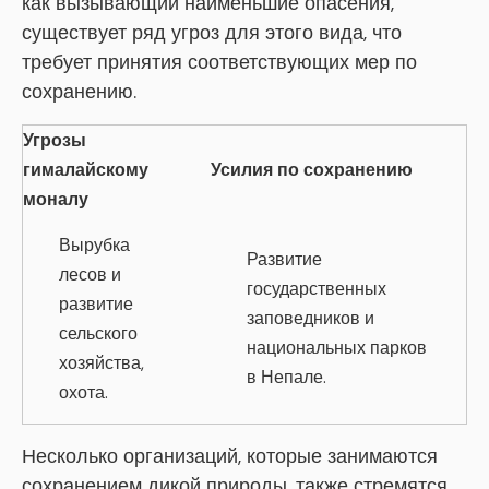
как вызывающий наименьшие опасения,
существует ряд угроз для этого вида, что
требует принятия соответствующих мер по
сохранению.
Угрозы
гималайскому
Усилия по сохранению
моналу
Вырубка
Развитие
лесов и
государственных
развитие
заповедников и
сельского
национальных парков
хозяйства,
в Непале.
охота.
Несколько организаций, которые занимаются
сохранением дикой природы, также стремятся