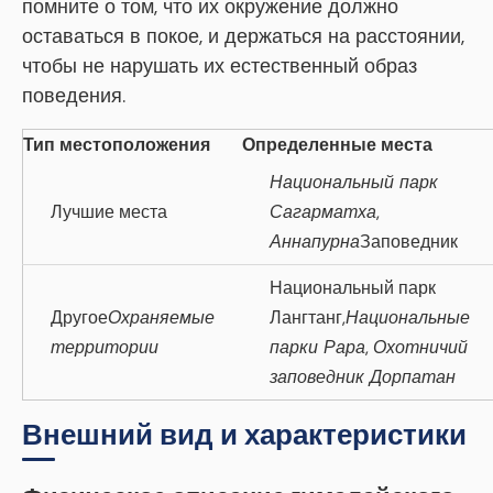
помните о том, что их окружение должно
оставаться в покое, и держаться на расстоянии,
чтобы не нарушать их естественный образ
поведения.
Тип местоположения
Определенные места
Национальный парк
Лучшие места
Сагарматха
,
Аннапурна
Заповедник
Национальный парк
Другое
Охраняемые
Лангтанг,
Национальные
территории
парки Рара
,
Охотничий
заповедник Дорпатан
Внешний вид и характеристики