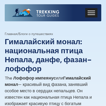
Главная
/
Блоги о путешествиях
Гималайский монал:
национальная птица
Непала, данфе, фазан-
лофофор
The
Лофофор импеянус
или
Гималайский
монал
— красивый вид фазана, занявший
особое место в сердцах непальцев. Он
известен как национальная птица Непала и
изображает красивую птицу с богатым