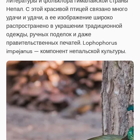
литературы и фольклора гималайской страны
Непал. С этой красивой птицей связано много
удачи и удачи, а ее изображение широко
распространено в украшении традиционной
одежды, ручных поделок и даже
правительственных печатей. Lophophorus
impejanus — компонент непальской культуры.