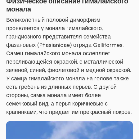
Физическое описание гималайского
монала
Великолепный половой диморфизм
проявляется у монала гималайского,
грандиозного представителя семейства
фазановых (Phasianidae) отряда Galliformes.
Самец гималайского монала ослепляет
переливающейся окраской, с металлической
зеленой, синей, фиолетовой и медной окраской.
У самца гималайского монала на голове также
есть гребень из длинных перьев. С другой
стороны, самка монала имеет более
семечковый вид, а перья коричневые с
крапинками, что придает им прекрасный покров.