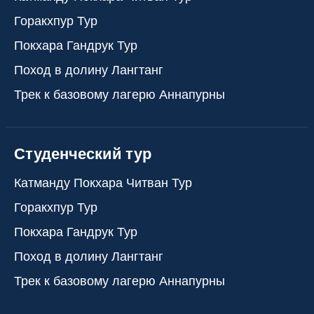
Горакхпур Тур
Покхара Гандрук Тур
Поход в долину Лангтанг
Трек к базовому лагерю Аннапурны
Студенческий тур
Катманду Покхара Читван Тур
Горакхпур Тур
Покхара Гандрук Тур
Поход в долину Лангтанг
Трек к базовому лагерю Аннапурны