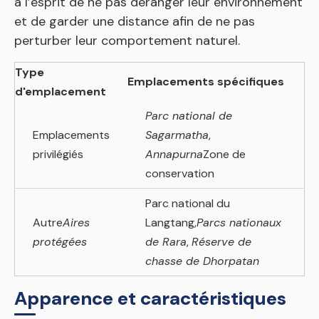
à l’esprit de ne pas déranger leur environnement
et de garder une distance afin de ne pas
perturber leur comportement naturel.
Type
Emplacements spécifiques
d'emplacement
Parc national de
Emplacements
Sagarmatha
,
privilégiés
Annapurna
Zone de
conservation
Parc national du
Autre
Aires
Langtang,
Parcs nationaux
protégées
de Rara
,
Réserve de
chasse de Dhorpatan
Apparence et caractéristiques