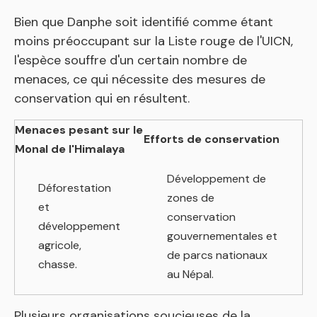
Bien que Danphe soit identifié comme étant
moins préoccupant sur la Liste rouge de l'UICN,
l'espèce souffre d'un certain nombre de
menaces, ce qui nécessite des mesures de
conservation qui en résultent.
Menaces pesant sur le
Efforts de conservation
Monal de l'Himalaya
Développement de
Déforestation
zones de
et
conservation
développement
gouvernementales et
agricole,
de parcs nationaux
chasse.
au Népal.
Plusieurs organisations soucieuses de la