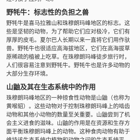
野牦牛：标志性的负担之兽
野牦牛是喜马拉雅山和珠穆朗玛峰地区的标志。这
些是坚韧的动物，为了帮助它们应对极冷，它们有
厚厚的皮毛。夏尔巴人长期以来一直将它们用作驮
兽。野牦牛也很适应高海拔地区，它们在高海拔草
原稀疏的植被上吃草。在珠穆朗玛峰徒步旅行时，
人们很容易注意到野牦牛。野牦牛也是许多动物的
大部分生存环境。
山鼬及其在生态系统中的作用
珠穆朗玛峰地区的一种掠食性动物是山鼬（也称为
黄喉貂）。这些动物对于控制珠穆朗玛峰上的啮齿
动物和其他小动物的数量至关重要。山鼬尝到了机
会主义进食的滋味。山鼬的作用是在资源和生存方
面平衡珠穆朗玛峰上的动物。这种食肉动物有助于