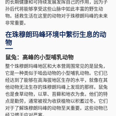
的长期健康和可持续发展发挥自己的作用，因为子
孙后代将能够享受这些山脉中如此丰富的野生动
物。拯救生活在这里的动物对于珠穆朗玛峰的未来
非常重要。
在珠穆朗玛峰环境中繁衍生息的动
物
鼠兔：高峰的小型哺乳动物
整个珠穆朗玛峰地区和大本营周围常见的是鼠兔，
它是一种类似于啮齿动物的小型哺乳动物。它们已
经达到了能够在高海拔地区生存的水平，就像在其
他动物无法生存的珠穆朗玛峰上发现的那样。鼠兔
也是食草动物，以草、苔藓和地衣为食。他们的特
点是勤劳，通常被视为收获植物以积蓄过冬。它们
对于了解珠穆朗玛峰的动物至关重要。这些动物已
经习惯于应对严寒。