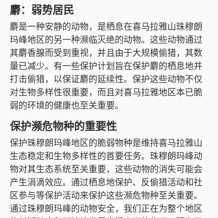
麝：弱势居民
麝是一种安静的动物，是栖息在喜马拉雅山珠穆朗
玛峰地区的另一种濒临灭绝的动物。这些动物通过
其麝香腺而受到重视，并且由于大规模偷猎，其数
量已减少。有一些保护计划旨在保护麝的栖息地并
打击偷猎，以保证麝的延续性。保护这些动物不仅
对生物多样性很重要，而且对喜马拉雅地区本已脆
弱的环境的健康也至关重要。
保护濒危物种的重要性
保护珠穆朗玛峰地区的脆弱物种是维持喜马拉雅山
生态稳定和生物多样性的首要任务。珠穆朗玛峰动
物对其生态系统至关重要，这些动物的消失可能会
产生涓滴效应。通过栖息地保护、反偷猎活动和社
区参与等保护活动来保护这些濒危物种至关重要。
通过珠穆朗玛峰的动物安全，我们正在为整个地区