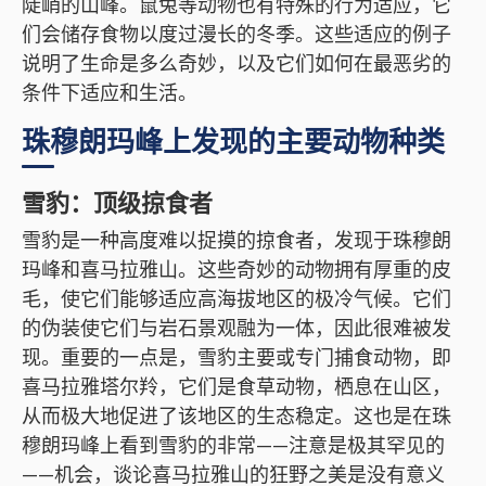
陡峭的山峰。鼠兔等动物也有特殊的行为适应，它
们会储存食物以度过漫长的冬季。这些适应的例子
说明了生命是多么奇妙，以及它们如何在最恶劣的
条件下适应和生活。
珠穆朗玛峰上发现的主要动物种类
雪豹：顶级掠食者
雪豹是一种高度难以捉摸的掠食者，发现于珠穆朗
玛峰和喜马拉雅山。这些奇妙的动物拥有厚重的皮
毛，使它们能够适应高海拔地区的极冷气候。它们
的伪装使它们与岩石景观融为一体，因此很难被发
现。重要的一点是，雪豹主要或专门捕食动物，即
喜马拉雅塔尔羚，它们是食草动物，栖息在山区，
从而极大地促进了该地区的生态稳定。这也是在珠
穆朗玛峰上看到雪豹的非常——注意是极其罕见的
——机会，谈论喜马拉雅山的狂野之美是没有意义