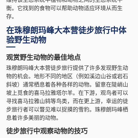
维持该生态系统中植物和动物之间的生态系统平
衡。它找到的食物可以帮助动物适应环境从而生
存。
在珠穆朗玛峰大本营徒步旅行中体
验野生动物
观赏野生动物的最佳地点
珠穆朗玛峰大本营徒步旅行提供了许多发现野生动
物的机会。地形不同的地区（例如溪边山谷或岩石
斜坡）通常栖息着各种各样的动物。留意在陡峭山
坡上觅食的喜马拉雅塔尔羊。在下游，观鸟者可以
寻找喜马拉雅山鸫等鸟类，而在更上游，幸运的徒
步旅行者可以瞥见难以捉摸的雪豹。珠穆朗玛峰栖
息着许多美丽的动物。
徒步旅行中观察动物的技巧