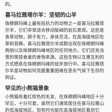
的。
喜马拉雅塔尔羊：坚韧的山羊
珠穆朗玛峰上最有抵抗力的动物之一是喜马拉雅塔
尔羊，它们非常适合移动陡峭的岩石景观。这些是
食草动物，蹄子有力，身体灵活，在高海拔地区吃
草和苔藓。喜马拉雅塔尔羊成群出现在珠穆朗玛峰
两侧以及珠穆朗玛峰地区的任何地方。它们还充当
雪豹等掠食者的食物来源。这些生物以互惠互利的
方式栖息在珠穆朗玛峰的徒步旅行中。喜马拉雅塔
尔羊是动物如何克服重重困难在恶劣气候下生存的
例证。
罕见的小熊猫景象
小熊猫有着红棕色的毛发，在珠穆朗玛峰地区十分
罕见，十分可爱。虽然它们通常居住在喜马拉雅山
的低海拔地区，但有时也能在高海拔地区看到它