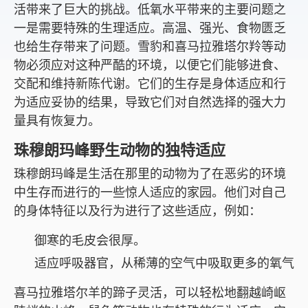
活带来了巨大的挑战。低氧水平带来的主要问题之
一是需要特殊的生理适应。高温、强光、食物匮乏
也给生存带来了问题。雪豹和喜马拉雅塔尔羚等动
物必须应对这种严酷的环境，以便它们能够进食、
交配和维持新陈代谢。它们的生存是身体适应和行
为适应妥协的结果，导致它们对自然选择的强大力
量具有恢复力。
珠穆朗玛峰野生动物的独特适应
珠穆朗玛峰是生活在那里的动物为了在恶劣的环境
中生存而进行的一些惊人适应的家园。他们对自己
的身体特征以及行为进行了这些适应，例如：
御寒的毛皮会很厚。
适应呼吸器官，从稀薄的空气中吸取更多的氧气
喜马拉雅塔尔羊的蹄子灵活，可以轻松地翻越崎岖