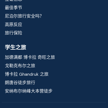
最佳季节
尼泊尔旅行安全吗？
高原反应
旅行保险
学生之旅
加德满都 博卡拉 奇旺之旅
戈勒克布尔之旅
博卡拉 Ghandruk 之旅
朗唐谷徒步旅行
安纳布尔纳峰大本营徒步