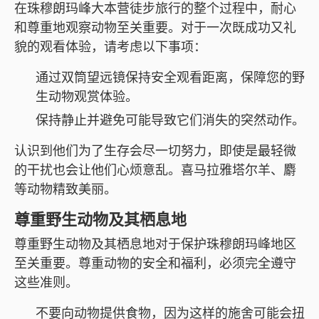
在珠穆朗玛峰大本营徒步旅行的整个过程中，耐心
和尊重地观察动物至关重要。对于一次既成功又礼
貌的观看体验，请考虑以下事项：
通过双筒望远镜保持安全观看距离，保障您的野
生动物观赏体验。
保持静止并避免可能导致它们消失的突然动作。
认识到他们为了生存会尽一切努力，即使是最轻微
的干扰也会让他们心烦意乱。喜马拉雅塔尔羊、麝
等动物精致美丽。
尊重野生动物及其栖息地
尊重野生动物及其栖息地对于保护珠穆朗玛峰地区
至关重要。尊重动物的安全和福利，必须完全遵守
这些准则。
不要向动物提供食物，因为这样的施舍可能会扭