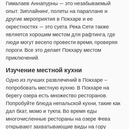
Гималаев Аннапурны — это незабываемый
опыт. Зиплайнинг, полеты на параплане и
другие мероприятия в Покхаре и ее
окрестностях — это суета. Река Сети также
является хорошим местом для рафтинга, где
люди могут весело провести время, проверяя
пороги. Все это делает Покхару местом
приключений.
Изучение местной кухни
Одно из лучших развлечений в Покхаре –
попробовать местную кухню. В Покхаре на
берегу озера есть множество ресторанов.
Попробуйте блюда непальской кухни, такие как
дал бхат, момо и тукпа. Во время еды
многочисленные рестораны на озере Фева
открывают захватывающие виды на гору