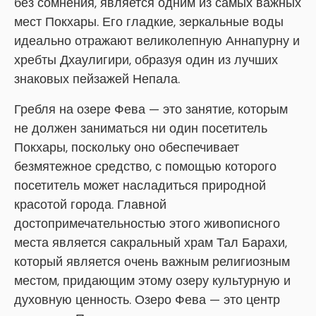
без сомнения, является одним из самых важных
мест Покхары. Его гладкие, зеркальные воды
идеально отражают великолепную Аннапурну и
хребты Дхаулигири, образуя один из лучших
знаковых пейзажей Непала.
Гребля на озере Фева — это занятие, которым
не должен заниматься ни один посетитель
Покхары, поскольку оно обеспечивает
безмятежное средство, с помощью которого
посетитель может насладиться природной
красотой города. Главной
достопримечательностью этого живописного
места является сакральный храм Тал Барахи,
который является очень важным религиозным
местом, придающим этому озеру культурную и
духовную ценность. Озеро Фева — это центр