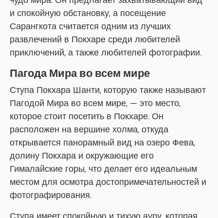
чудо мира. Он предлагает захватывающий вид
и спокойную обстановку, а посещение
Сарангкота считается одним из лучших
развлечений в Покхаре среди любителей
приключений, а также любителей фотографии.
Пагода Мира во всем мире
Ступа Покхара Шанти, которую также называют
Пагодой Мира во всем мире, — это место,
которое стоит посетить в Покхаре. Он
расположен на вершине холма, откуда
открывается панорамный вид на озеро Фева,
долину Покхара и окружающие его
Гималайские горы, что делает его идеальным
местом для осмотра достопримечательностей и
фотографирования.
Ступа имеет спокойную и тихую ауру, которая