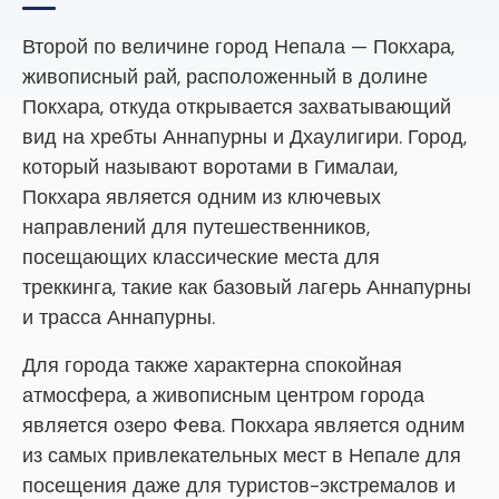
Второй по величине город Непала — Покхара,
живописный рай, расположенный в долине
Покхара, откуда открывается захватывающий
вид на хребты Аннапурны и Дхаулигири. Город,
который называют воротами в Гималаи,
Покхара является одним из ключевых
направлений для путешественников,
посещающих классические места для
треккинга, такие как базовый лагерь Аннапурны
и трасса Аннапурны.
Для города также характерна спокойная
атмосфера, а живописным центром города
является озеро Фева. Покхара является одним
из самых привлекательных мест в Непале для
посещения даже для туристов-экстремалов и