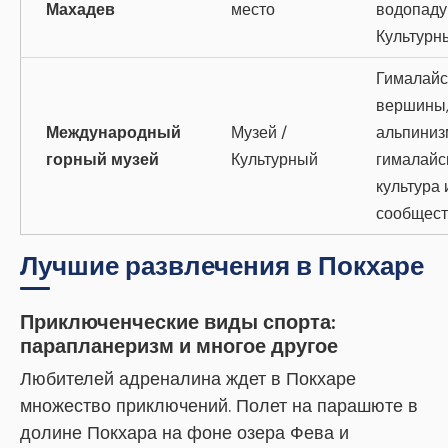
Махадев
место
водопаду
Культурн
Гималайс
вершины,
Международный
Музей /
альпиниз
горный музей
Культурный
гималайс
культура 
сообщест
Лучшие развлечения в Покхаре
Приключенческие виды спорта:
парапланеризм и многое другое
Любителей адреналина ждет в Покхаре
множество приключений. Полет на парашюте в
долине Покхара на фоне озера Фева и