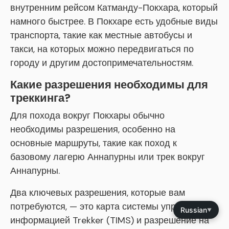
внутренним рейсом Катманду-Покхара, который
намного быстрее. В Покхаре есть удобные виды
транспорта, такие как местные автобусы и
такси, на которых можно передвигаться по
городу и другим достопримечательностям.
Какие разрешения необходимы для
треккинга?
Для похода вокруг Покхары обычно
необходимы разрешения, особенно на
основные маршруты, такие как поход к
базовому лагерю Аннапурны или трек вокруг
Аннапурны.
Два ключевых разрешения, которые вам
потребуются, — это карта системы управления
Russian
▼
информацией Trekker (TIMS) и разрешение на