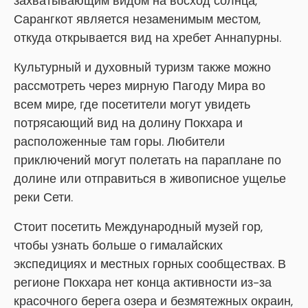
захватывающим видом на восход солнца,
Сарангкот является незаменимым местом,
откуда открывается вид на хребет Аннапурны.
Культурный и духовный туризм также можно
рассмотреть через мирную Пагоду Мира во
всем мире, где посетители могут увидеть
потрясающий вид на долину Покхара и
расположенные там горы. Любители
приключений могут полетать на параплане по
долине или отправиться в живописное ущелье
реки Сети.
Стоит посетить Международный музей гор,
чтобы узнать больше о гималайских
экспедициях и местных горных сообществах. В
регионе Покхара нет конца активности из-за
красочного берега озера и безмятежных окраин,