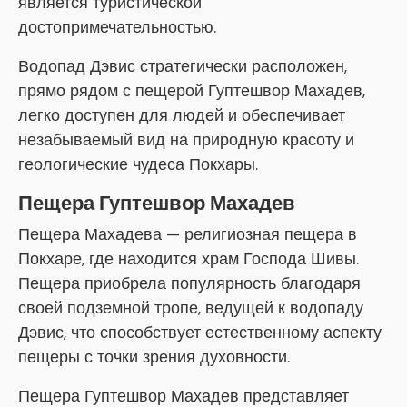
является туристической
достопримечательностью.
Водопад Дэвис стратегически расположен,
прямо рядом с пещерой Гуптешвор Махадев,
легко доступен для людей и обеспечивает
незабываемый вид на природную красоту и
геологические чудеса Покхары.
Пещера Гуптешвор Махадев
Пещера Махадева — религиозная пещера в
Покхаре, где находится храм Господа Шивы.
Пещера приобрела популярность благодаря
своей подземной тропе, ведущей к водопаду
Дэвис, что способствует естественному аспекту
пещеры с точки зрения духовности.
Пещера Гуптешвор Махадев представляет