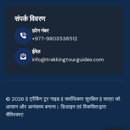
संपर्क विवरण
फ़ोन नंबर
+977-9803538512
ईमेल
info@trekkingtourguides.com
© 2026 || ट्रैकिंग टूर गाइड || सर्वाधिकार सुरक्षित || यात्रा को
आसान और आनंदमय बनाना। डिज़ाइन एवं विकसित:
द्वारा
सैमिरक्स्ट