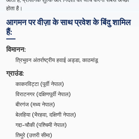
आती है, प्रासंगिक शुल्क और निर्देशों की जांच करना सबसे अच्छा
होता है।
आगमन पर वीज़ा के साथ प्रवेश के बिंदु शामिल
हैं:
विमानन:
त्रिभुवन अंतर्राष्ट्रीय हवाई अड्डा, काठमांडू
ग्राउंड:
काकरविट्टा (पूर्वी नेपाल)
विराटनगर (दक्षिणपूर्वी नेपाल)
बीरगंज (मध्य नेपाल)
बेलहिया (भैरहवा, दक्षिणी नेपाल)
गद्दा-चौकी (पश्चिमी नेपाल)
तिमुरे (उत्तरी सीमा)