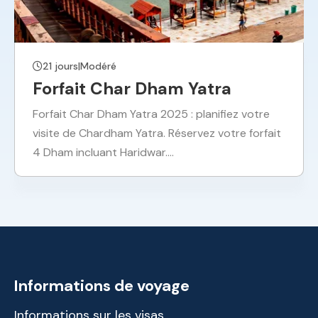
21 jours
|
Modéré
Forfait Char Dham Yatra
Forfait Char Dham Yatra 2025 : planifiez votre
visite de Chardham Yatra. Réservez votre forfait
4 Dham incluant Haridwar.…
Informations de voyage
Informations sur les visas