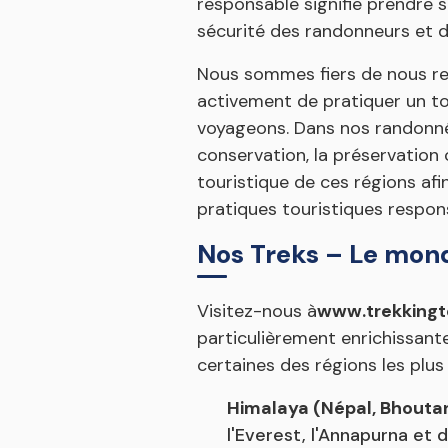
responsable signifie prendre s
sécurité des randonneurs et d
Nous sommes fiers de nous re
activement de pratiquer un to
voyageons. Dans nos randonnée
conservation, la préservation 
touristique de ces régions afi
pratiques touristiques respon
Nos Treks – Le mon
Visitez-nous à
www.trekkingt
particulièrement enrichissan
certaines des régions les plu
Himalaya (Népal, Bhoutan 
l'Everest, l'Annapurna et d