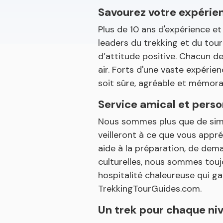
Savourez votre expérie
Plus de 10 ans d'expérience e
leaders du trekking et du to
d’attitude positive. Chacun de
air. Forts d'une vaste expéri
soit sûre, agréable et mémora
Service amical et perso
Nous sommes plus que de simp
veilleront à ce que vous appréc
aide à la préparation, de de
culturelles, nous sommes touj
hospitalité chaleureuse qui ga
TrekkingTourGuides.com.
Un trek pour chaque ni