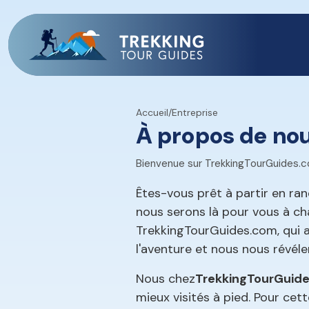
Accueil
/
Entreprise
À propos de no
Bienvenue sur TrekkingTourGuides.co
Êtes-vous prêt à partir en ran
nous serons là pour vous à ch
TrekkingTourGuides.com, qui a
l'aventure et nous nous révéle
Nous chez
TrekkingTourGuid
mieux visités à pied. Pour ce