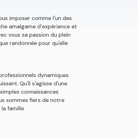
nous imposer comme l'un des
iche amalgame d’expérience et
vec vous sa passion du plein
que randonnée pour qu'elle
professionnels dynamiques
issant. Qu'il s'agisse d'une
 simples connaissances
ous sommes fiers de notre
la famille