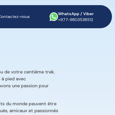
WhatsApp / Viber
Contactez-nous
+977-9803538512
ou de votre centième trek,
 à pied avec
avons une passion pour
ants du monde peuvent être
oués, amicaux et passionnés