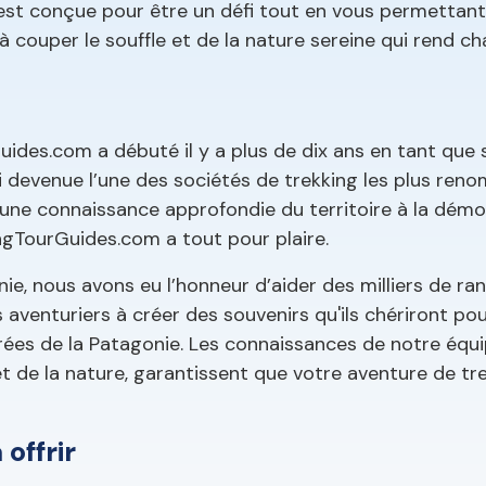
e est conçue pour être un défi tout en vous permettan
à couper le souffle et de la nature sereine qui rend c
uides.com a débuté il y a plus de dix ans en tant que 
i devenue l’une des sociétés de trekking les plus ren
'une connaissance approfondie du territoire à la démo
kingTourGuides.com a tout pour plaire.
nie, nous avons eu l’honneur d’aider des milliers de r
 aventuriers à créer des souvenirs qu'ils chériront pou
orées de la Patagonie. Les connaissances de notre équ
t de la nature, garantissent que votre aventure de tr
offrir