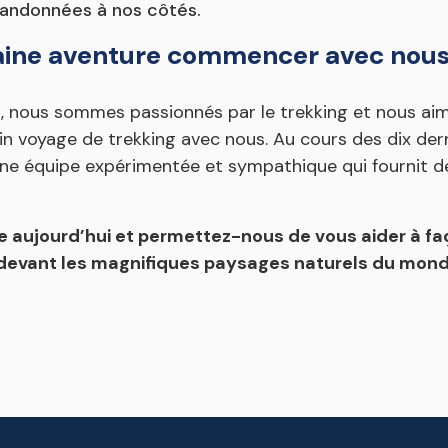
 randonnées à nos côtés.
haine aventure commencer avec nous
 nous sommes passionnés par le trekking et nous aime
n voyage de trekking avec nous. Au cours des dix der
 une équipe expérimentée et sympathique qui fournit d
aujourd’hui et permettez-nous de vous aider à fa
t devant les magnifiques paysages naturels du mon