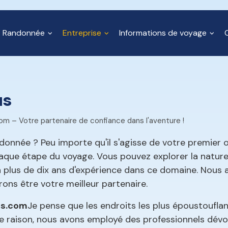
Randonnée
Entreprise
Informations de voyage
us
m – Votre partenaire de confiance dans l'aventure !
donnée ? Peu importe qu'il s'agisse de votre premier 
aque étape du voyage. Vous pouvez explorer la nature
 plus de dix ans d'expérience dans ce domaine. Nous 
rons être votre meilleur partenaire.
es.com
Je pense que les endroits les plus époustoufl
tte raison, nous avons employé des professionnels dév