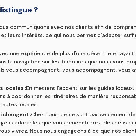
istingue ?
ous communiquons avec nos clients afin de comprendr
et leurs intérêts, ce qui nous permet d'adapter suf
vec une expérience de plus d'une décennie et ayant
s la navigation sur les itinéraires que nous vous pro
nels vous accompagnent, vous accompagnent, vous a
 locales :
En mettant l'accent sur les guides locaux, 
s à coordonner les itinéraires de manière responsabl
autés locales.
i changent :
Chez nous, ce ne sont pas seulement des
gens adorables que vous rencontrerez, des défis qui
ous vivrez. Nous nous engageons à ce que nos clien