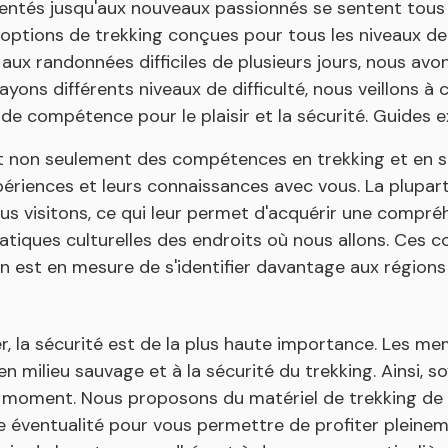
ntés jusqu'aux nouveaux passionnés se sentent tous à 
 options de trekking conçues pour tous les niveaux 
aux randonnées difficiles de plusieurs jours, nous av
 ayons différents niveaux de difficulté, nous veillons 
e compétence pour le plaisir et la sécurité. Guides e
 non seulement des compétences en trekking et en s
périences et leurs connaissances avec vous. La plupar
ous visitons, ce qui leur permet d'acquérir une compr
atiques culturelles des endroits où nous allons. Ces 
on est en mesure de s'identifier davantage aux régions 
 la sécurité est de la plus haute importance. Les m
 milieu sauvage et à la sécurité du trekking. Ainsi, 
 moment. Nous proposons du matériel de trekking de
 éventualité pour vous permettre de profiter pleinem