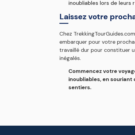
inoubliables lors de leurs
Laissez votre proc
Chez TrekkingTourGuides.com,
embarquer pour votre prochai
travaillé dur pour constituer
inégalés.
Commencez votre voyage 
inoubliables, en sourian
sentiers.