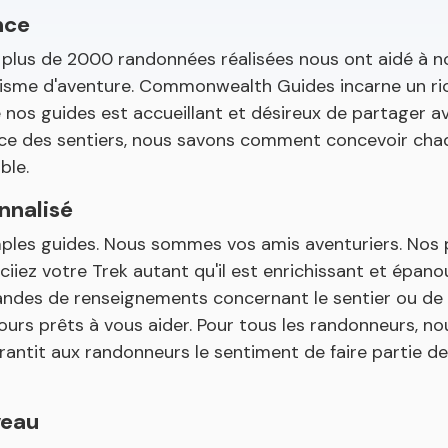
nce
t plus de 2000 randonnées réalisées nous ont aidé à 
urisme d'aventure. Commonwealth Guides incarne un r
 nos guides est accueillant et désireux de partager a
ence des sentiers, nous savons comment concevoir cha
ble.
nnalisé
les guides. Nous sommes vos amis aventuriers. Nos 
iiez votre Trek autant qu'il est enrichissant et épanou
mandes de renseignements concernant le sentier ou de
ours prêts à vous aider. Pour tous les randonneurs, n
rantit aux randonneurs le sentiment de faire partie de 
veau