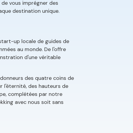
t de vous imprégner des
haque destination unique.
start-up locale de guides de
ommées au monde. De l'offre
nstration d'une véritable
andonneurs des quatre coins de
r l'éternité, des hauteurs de
ipe, complétées par notre
ekking avec nous soit sans