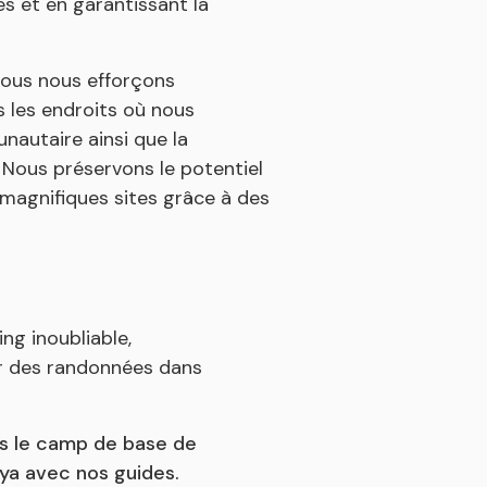
s et en garantissant la
ous nous efforçons
 les endroits où nous
autaire ainsi que la
. Nous préservons le potentiel
 magnifiques sites grâce à des
ng inoubliable,
ur des randonnées dans
rs le camp de base de
laya avec nos guides.