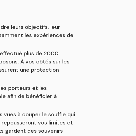
e leurs objectifs, leur
fisamment les expériences de
 effectué plus de 2000
posons. À vos côtés sur les
ssurent une protection
les porteurs et les
e afin de bénéficier à
 vues à couper le souffle qui
 repousseront vos limites et
ts gardent des souvenirs