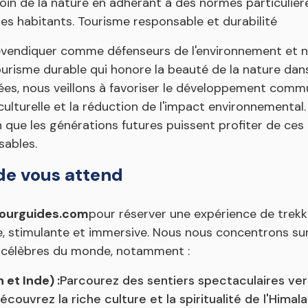
oin de la nature en adhérant à des normes particulière
es habitants. Tourisme responsable et durabilité
vendiquer comme défenseurs de l'environnement et n
urisme durable qui honore la beauté de la nature dans
s, nous veillons à favoriser le développement commun
culturelle et la réduction de l'impact environnemental
n que les générations futures puissent profiter de ces
sables.
de vous attend
ourguides.com
pour réserver une expérience de trekki
te, stimulante et immersive. Nous nous concentrons s
s célèbres du monde, notamment :
et Inde) :
Parcourez des sentiers spectaculaires ve
écouvrez la riche culture et la spiritualité de l'Hima