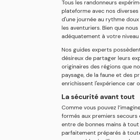
Tous les randonneurs expérime
plateforme avec nos diverses
d'une journée au rythme doux 
les aventuriers. Bien que nous
adéquatement à votre niveau d
Nos guides experts possèdent
désireux de partager leurs ex
originaires des régions que n
paysage, de la faune et des pr
enrichissent l'expérience car 
La sécurité avant tout
Comme vous pouvez l’imaginer,
formés aux premiers secours en
entre de bonnes mains à tout
parfaitement préparés à toute