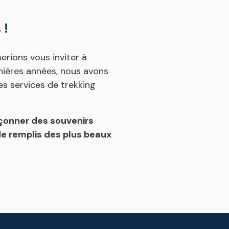
 !
rions vous inviter à
nières années, nous avons
es services de trekking
çonner des souvenirs
de remplis des plus beaux