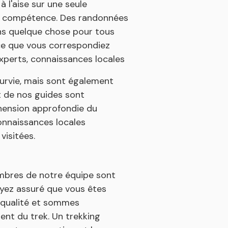
l'aise sur une seule
de compétence. Des randonnées
ons quelque chose pour tous
à ce que vous correspondiez
xperts, connaissances locales
urvie, mais sont également
t de nos guides sont
éhension approfondie du
connaissances locales
visitées.
embres de notre équipe sont
soyez assuré que vous êtes
 qualité et sommes
ent du trek. Un trekking