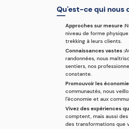
Qu'est-ce qui nous d
Approches sur mesure :
N
niveau de forme physique 
trekking à leurs clients.
Connaissances vastes :
A
randonnées, nous maîtrison
sentiers, nos profession
constante.
Promouvoir les économies
communautés, nous veillon
l'économie et aux commun
Vivez des expériences qu
comptent, mais aussi des 
des transformations que v