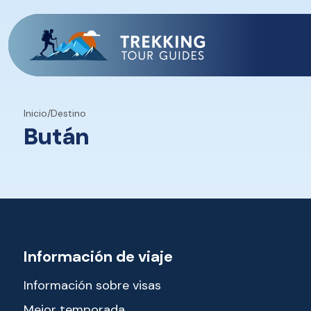
Inicio
/
Destino
Bután
Información de viaje
Información sobre visas
Mejor temporada