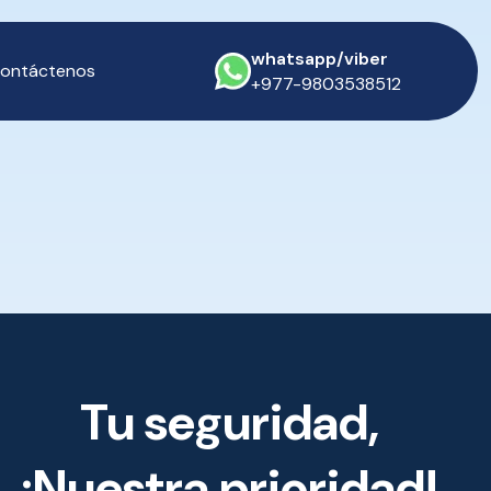
whatsapp/viber
ontáctenos
+977-9803538512
Tu seguridad,
¡Nuestra prioridad!