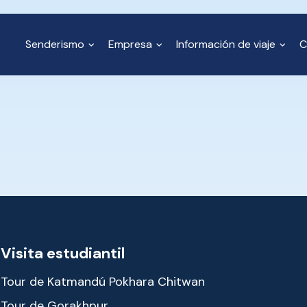
Senderismo
Empresa
Información de viaje
C
Visita estudiantil
Tour de Katmandú Pokhara Chitwan
Tour de Gorakhpur