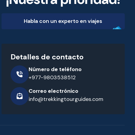
Habla con un experto en viajes
Detalles de contacto
Número de teléfono
+977-9803538512
Correo electrónico
info@trekkingtourguides.com