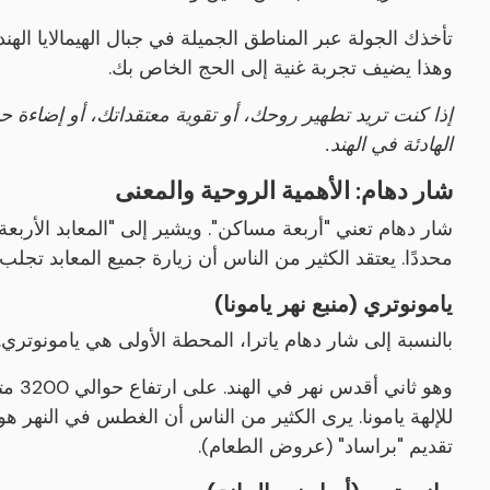
تأخذك الجولة عبر المناطق الجميلة في جبال الهيمالايا الهند
وهذا يضيف تجربة غنية إلى الحج الخاص بك.
إذا كنت تريد تطهير روحك، أو تقوية معتقداتك، أو إضاءة 
الهادئة في الهند.
شار دهام: الأهمية الروحية والمعنى
شار دهام تعني "أربعة مساكن". ويشير إلى "المعابد الأربعة" 
محددًا. يعتقد الكثير من الناس أن زيارة جميع المعابد تجلب
يامونوتري (منبع نهر يامونا)
بالنسبة إلى شار دهام ياترا، المحطة الأولى هي يامونوتري. و
وهو ث
للإلهة يامونا. يرى الكثير من الناس أن الغطس في النهر 
تقديم "براساد" (عروض الطعام).