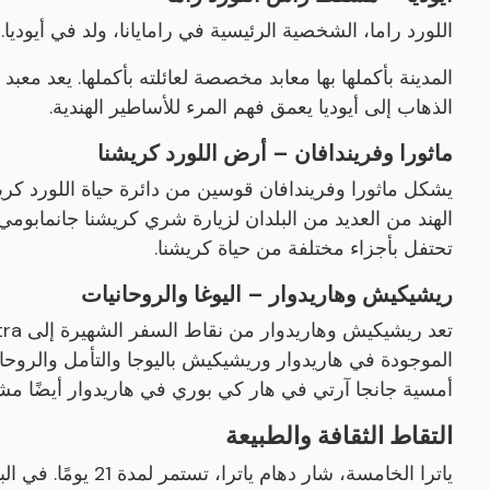
اللورد راما، الشخصية الرئيسية في رامايانا، ولد في أيوديا
المدينة بأكملها بها معابد مخصصة لعائلته بأكملها. يعد معبد 
الذهاب إلى أيوديا يعمق فهم المرء للأساطير الهندية.
ماثورا وفريندافان – أرض اللورد كريشنا
يشكل ماثورا وفريندافان قوسين من دائرة حياة اللورد كري
الهند من العديد من البلدان لزيارة شري كريشنا جانمابومي 
تحتفل بأجزاء مختلفة من حياة كريشنا.
ريشيكيش وهاريدوار – اليوغا والروحانيات
الموجودة في هاريدوار وريشيكيش باليوجا والتأمل والروحا
أمسية جانجا آرتي في هار كي بوري في هاريدوار أيضًا مش
التقاط الثقافة والطبيعة
ياترا الخامسة، شار د