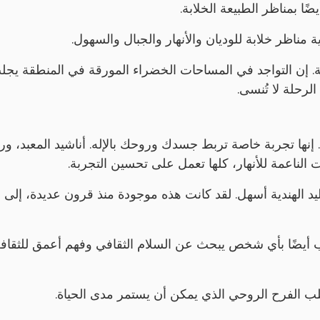
ا بمناظر الطبيعة الخلابة.
 مناظر خلابة للوديان والأنهار والجبال والسهول.
تعة. إن التواجد في المساحات الخضراء المورقة في المنطقة يجل
لرحلة لا تُنسى.
بعض المعابد. إنها تجربة خاصة تربط جسدك وروحك بالإله. أناشيد المعبد، و
ات الناعمة للأنهار، كلها تعمل على تحسين التجربة.
د الهندية أسهل. لقد كانت هذه موجودة منذ قرون عديدة، إلى
رحب أيضًا بأي شخص يبحث عن السلام الثقافي وفهم أعمق للثقاف
لب الفرح الروحي الذي يمكن أن يستمر مدى الحياة.