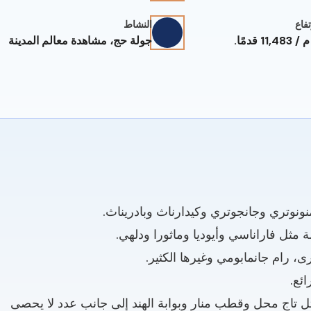
فاع
النشاط
جولة حج، مشاهدة معالم المدينة
نونوتري وجانجوتري وكيدارناث وبادريناث.
مثل فاراناسي وأيوديا وماثورا ودلهي.
ى، رام جانمابومي وغيرها الكثير.
ئع.
ثل تاج محل وقطب منار وبوابة الهند إلى جانب عدد لا يحصى